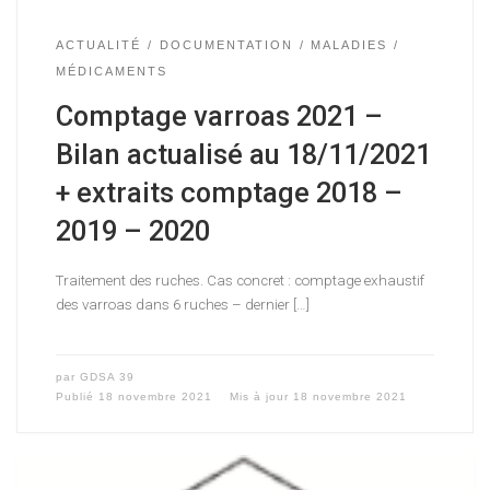
ACTUALITÉ
DOCUMENTATION
MALADIES
MÉDICAMENTS
Comptage varroas 2021 –
Bilan actualisé au 18/11/2021
+ extraits comptage 2018 –
2019 – 2020
Traitement des ruches. Cas concret : comptage exhaustif
des varroas dans 6 ruches – dernier […]
par
GDSA 39
Publié
18 novembre 2021
Mis à jour
18 novembre 2021