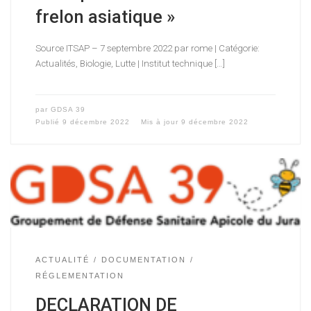
frelon asiatique »
Source ITSAP – 7 septembre 2022 par rome | Catégorie:
Actualités, Biologie, Lutte | Institut technique […]
par
GDSA 39
Publié
9 décembre 2022
Mis à jour
9 décembre 2022
ACTUALITÉ
DOCUMENTATION
RÉGLEMENTATION
DECLARATION DE