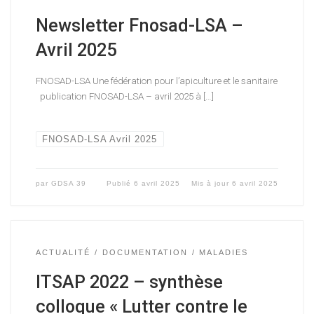
Newsletter Fnosad-LSA –
Avril 2025
FNOSAD-LSA Une fédération pour l’apiculture et le sanitaire
publication FNOSAD-LSA – avril 2025 à […]
FNOSAD-LSA Avril 2025
par
GDSA 39
Publié
6 avril 2025
Mis à jour
6 avril 2025
ACTUALITÉ
DOCUMENTATION
MALADIES
ITSAP 2022 – synthèse
colloque « Lutter contre le