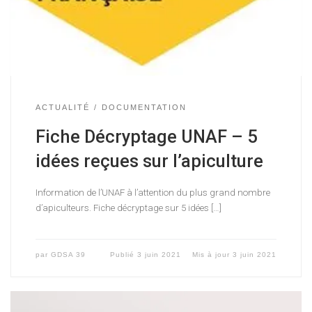
ACTUALITÉ
DOCUMENTATION
Fiche Décryptage UNAF – 5
idées reçues sur l’apiculture
Information de l’UNAF à l’attention du plus grand nombre
d’apiculteurs. Fiche décryptage sur 5 idées […]
par
GDSA 39
Publié
3 juin 2021
Mis à jour
3 juin 2021