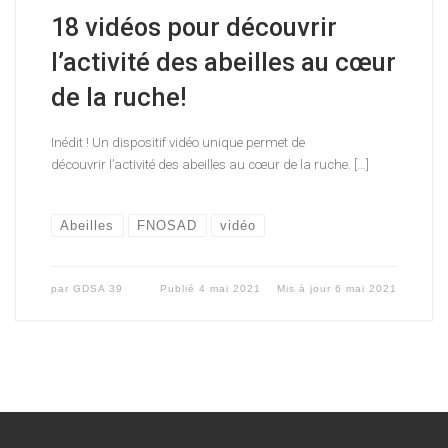
18 vidéos pour découvrir
l’activité des abeilles au cœur
de la ruche!
Inédit ! Un dispositif vidéo unique permet de
découvrir l’activité des abeilles au cœur de la ruche. […]
Abeilles
FNOSAD
vidéo
par
GDSA 39
Publié
4 mai 2021
Mis à jour
6 mai 2021