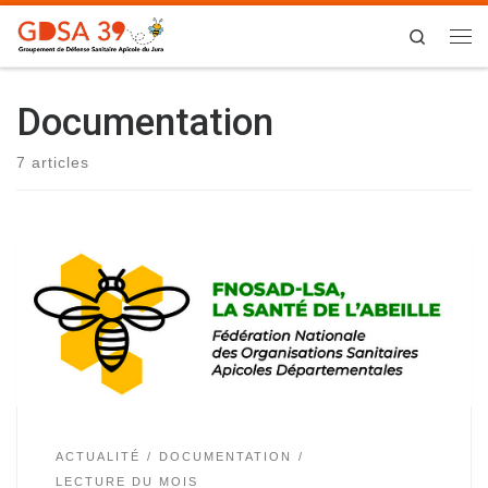
Skip to content
Search
Me
Documentation
7 articles
ACTUALITÉ
DOCUMENTATION
LECTURE DU MOIS