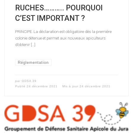
RUCHES……….. POURQUOI
C’EST IMPORTANT ?
PRINCIPE. La déclaration est obligatoire dès la première
colonie détenue et permet aux nouveaux apiculteurs
d’obtenir […]
Réglementation
par
GDSA 39
Publié
24 décembre 2021
Mis à jour
24 décembre 2021