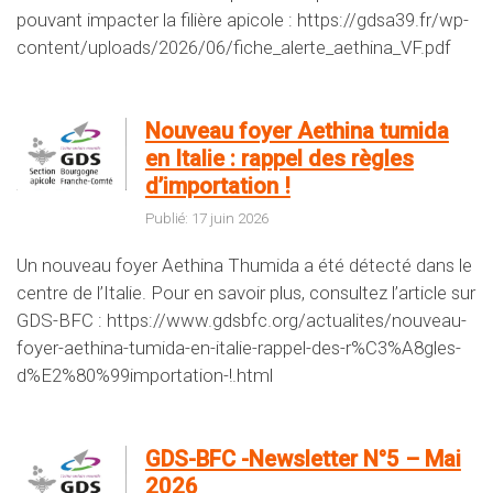
pouvant impacter la filière apicole : https://gdsa39.fr/wp-
content/uploads/2026/06/fiche_alerte_aethina_VF.pdf
Nouveau foyer Aethina tumida
en Italie : rappel des règles
d’importation !
Publié: 17 juin 2026
Un nouveau foyer Aethina Thumida a été détecté dans le
centre de l’Italie. Pour en savoir plus, consultez l’article sur
GDS-BFC : https://www.gdsbfc.org/actualites/nouveau-
foyer-aethina-tumida-en-italie-rappel-des-r%C3%A8gles-
d%E2%80%99importation-!.html
GDS-BFC -Newsletter N°5 – Mai
2026