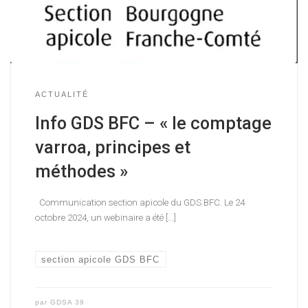
ACTUALITÉ
Info GDS BFC – « le comptage
varroa, principes et
méthodes »
Communication section apicole du GDS BFC. Le 24
octobre 2024, un webinaire a été […]
section apicole GDS BFC
par
GDSA 39