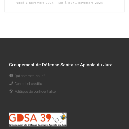
Publié
1 novembre 2024
Mis à jour
1 novembre 2024
Groupement de Défense Sanitaire Apicole du Jura
Qui sommes-nous?
Contact et crédits
Politique de confidentialité