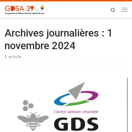
Skip to content
Search
Me
Archives journalières :
1
novembre 2024
1 article