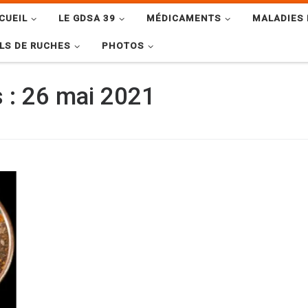
CUEIL
LE GDSA 39
MÉDICAMENTS
MALADIES 
LS DE RUCHES
PHOTOS
s :
26 mai 2021