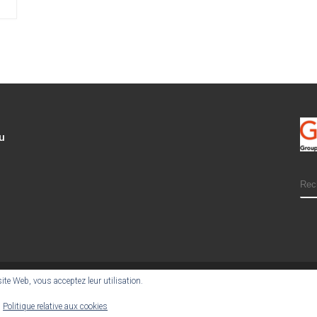
u
SE
 site Web, vous acceptez leur utilisation.
:
Politique relative aux cookies