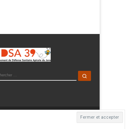
ARCH
Rechercher …