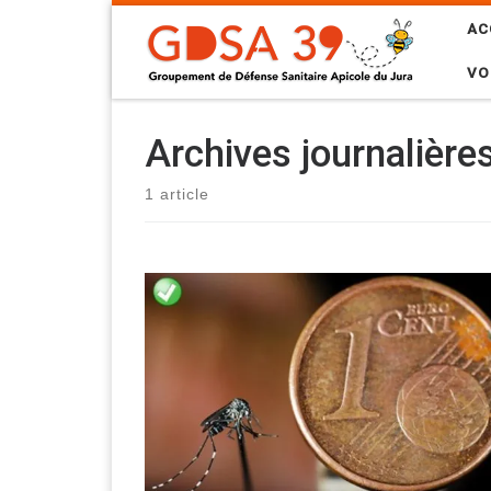
Skip to content
AC
VO
Archives journalière
1 article