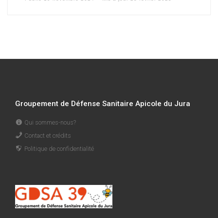
Groupement de Défense Sanitaire Apicole du Jura
Qui sommes-nous?
Contact et crédits
Politique de confidentialité