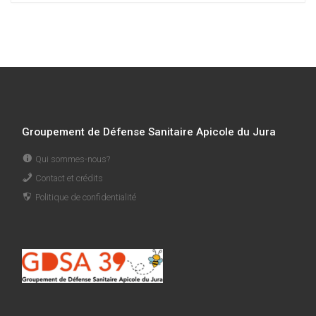
Groupement de Défense Sanitaire Apicole du Jura
Qui sommes-nous?
Contact et crédits
Politique de confidentialité