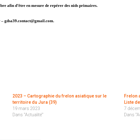
bre afin d’être en mesure de repérer des nids primaires.
ter – gdsa39.contact@gmail.com.
2023 – Cartographie du frelon asiatique sur le
Frelon 
territoire du Jura (39)
Liste d
19 mars 2023
7 décem
Dans "Actualité"
Dans "Ac