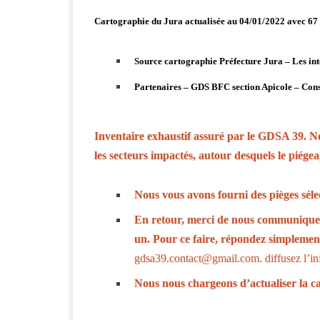
Cartographie du Jura actualisée au 04/01/2022 avec 
Source cartographie Préfecture Jura – Les i
Partenaires – GDS BFC section Apicole – Con
Inventaire exhaustif assuré par le GDSA 39. Nou
les secteurs impactés, autour desquels le piégea
Nous
vous avons fourni des pièges séle
En retour, merci de nous communiquer l
un. Pour ce faire, répondez simplemen
gdsa39.contact@gmail.com.
diffusez l’in
Nous nous chargeons d’actualiser la ca