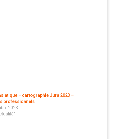
asiatique – cartographie Jura 2023 –
es professionnels
bre 2023
tualité"