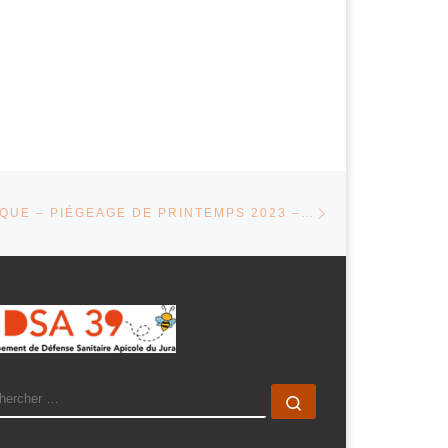
Article suivant
ARTICLES
FRELON ASIATIQUE – PIÉGEAGE DE PRINTEMPS 2023 – À COMPTER DU SAMEDI 25 ET DU DIMANCHE 26 MARS 2023
ARCH
Rechercher …