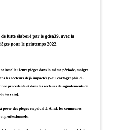
de lutte élaboré par le gdsa39, avec la
pièges pour le printemps 2022.
sent installer leurs pièges dans la même période, malgré
ans les secteurs déjà impactés (voir cartographie ci-
année précédente et dans les secteurs de signalements de
du terrain).
poser des pièges en priorité. Ainsi, l
es communes
 et professionnels.