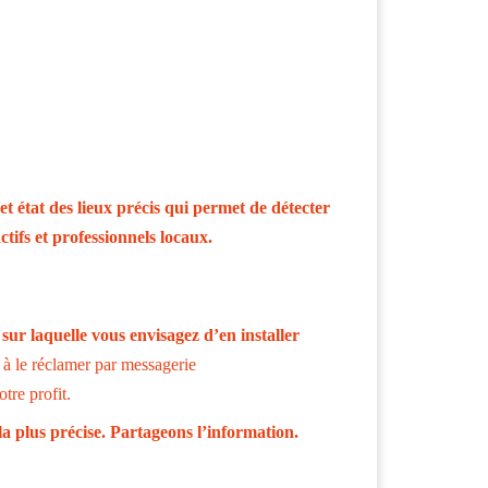
t état des lieux précis qui permet de détecter
ctifs et professionnels locaux.
ur laquelle vous envisagez d’en installer
s à le réclamer
par messagerie
otre profit.
la plus précise. Partageons l’information.