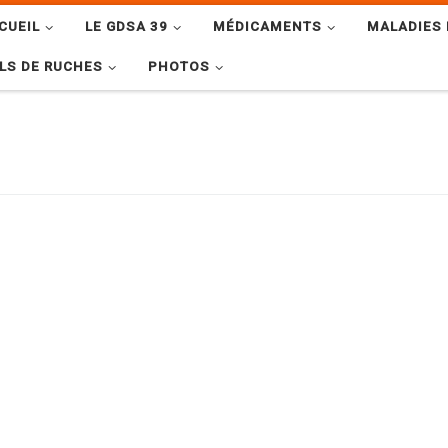
CUEIL
LE GDSA 39
MÉDICAMENTS
MALADIES 
LS DE RUCHES
PHOTOS