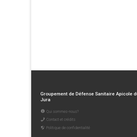
Groupement de Défense Sanitaire Apicole d
Jura
Qui sommes-nous?
Contact et crédits
Politique de confidentialité