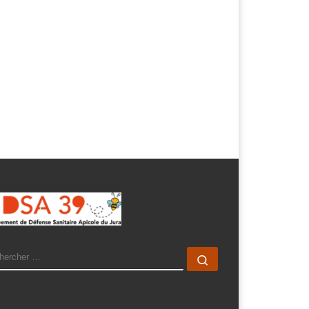
ARCH
Rechercher …