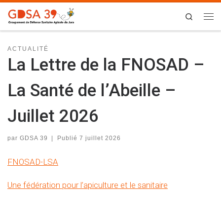
Skip to content
Search
Me
ACTUALITÉ
La Lettre de la FNOSAD –
La Santé de l’Abeille –
Juillet 2026
par
GDSA 39
|
Publié
7 juillet 2026
FNOSAD-LSA
Une fédération pour l’apiculture et le sanitaire