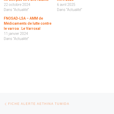
22 octobre 2024
6 avril 2025
Dans "Actualité"
Dans "Actualité"
FNOSAD-LSA – AMM de
Médicaments de lutte contre
le varroa : Le Varroxal
11 janvier 2024
Dans "Actualité"
Parcourir les articles
Article précédent
FICHE ALERTE AETHINA TUMIDA