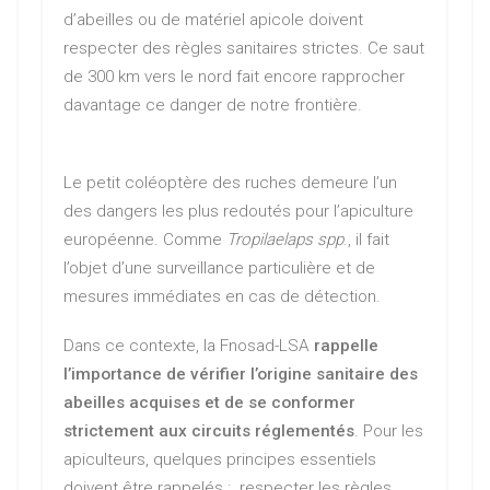
d’abeilles ou de matériel apicole doivent
respecter des règles sanitaires strictes. Ce saut
de 300 km vers le nord fait encore rapprocher
davantage ce danger de notre frontière.
Le petit coléoptère des ruches demeure l’un
des dangers les plus redoutés pour l’apiculture
européenne. Comme
Tropilaelaps spp
., il fait
l’objet d’une surveillance particulière et de
mesures immédiates en cas de détection.
Dans ce contexte, la Fnosad-LSA
rappelle
l’importance de vérifier l’origine sanitaire des
abeilles acquises et de se conformer
strictement aux circuits réglementés
. Pour les
apiculteurs, quelques principes essentiels
doivent être rappelés : respecter les règles