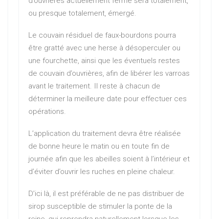
d’ouvrières actuellement fermé sera totalement,
ou presque totalement, émergé.
Le couvain résiduel de faux-bourdons pourra
être gratté avec une herse à désoperculer ou
une fourchette, ainsi que les éventuels restes
de couvain d’ouvrières, afin de libérer les varroas
avant le traitement. Il reste à chacun de
déterminer la meilleure date pour effectuer ces
opérations.
L’application du traitement devra être réalisée
de bonne heure le matin ou en toute fin de
journée afin que les abeilles soient à l’intérieur et
d’éviter d’ouvrir les ruches en pleine chaleur.
D’ici là, il est préférable de ne pas distribuer de
sirop susceptible de stimuler la ponte de la
reine, qui reprendra naturellement lorsque les