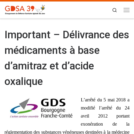
Skip to content
Search
Me
Important – Délivrance des
médicaments à base
d’amitraz et d’acide
oxalique
L’arrêté du 5 mai 2018 a
modifié l’arrêté du 24
avril 2012 portant
exonération de la
réglementation des substances vénéneuses destinées à la médecine